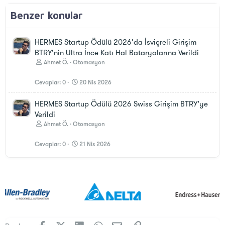
Benzer konular
HERMES Startup Ödülü 2026'da İsviçreli Girişim
BTRY'nin Ultra İnce Katı Hal Bataryalarına Verildi
Ahmet Ö.
Otomasyon
Cevaplar
0
20 Nis 2026
HERMES Startup Ödülü 2026 Swiss Girişim BTRY’ye
Verildi
Ahmet Ö.
Otomasyon
Cevaplar
0
21 Nis 2026