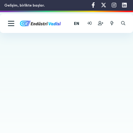
Gelişim, birlikte başlar.
EN