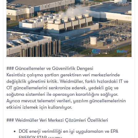
### Güncellemeler ve Güvenilirlik Dengesi
Kesintisiz çalışma şartları gerektiren veri merkezlerinde
değişiklik yönetimi kritik. Weidmüller, farklı hızlardaki IT ve
OT güncellemelerini senkronize ederek, yedekli güç ve
soğutma sistemleri ile operasyon kararlılığını sağlıyor.
Ayrıca mevcut telemetri verileri, yazılım güncellemelerinin
etkisini izlemek için kullanılıyor.
### Weidmüller Veri Merkezi Çözümleri Özellikleri
DOE enerji verimliliği en iyi uygulamaları ve EPA
ENERGY STAR uyumu