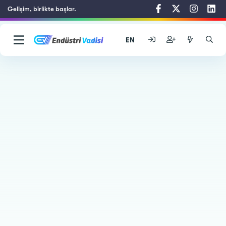
Gelişim, birlikte başlar.
EN