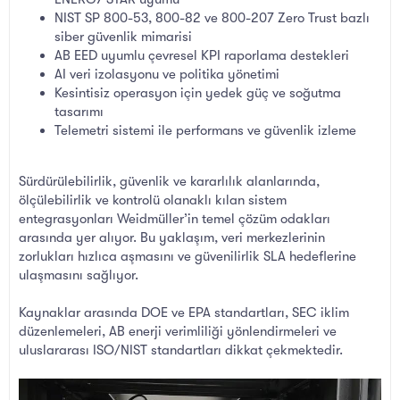
NIST SP 800-53, 800-82 ve 800-207 Zero Trust bazlı
siber güvenlik mimarisi
AB EED uyumlu çevresel KPI raporlama destekleri
AI veri izolasyonu ve politika yönetimi
Kesintisiz operasyon için yedek güç ve soğutma
tasarımı
Telemetri sistemi ile performans ve güvenlik izleme
Sürdürülebilirlik, güvenlik ve kararlılık alanlarında,
ölçülebilirlik ve kontrolü olanaklı kılan sistem
entegrasyonları Weidmüller’in temel çözüm odakları
arasında yer alıyor. Bu yaklaşım, veri merkezlerinin
zorlukları hızlıca aşmasını ve güvenilirlik SLA hedeflerine
ulaşmasını sağlıyor.
Kaynaklar arasında DOE ve EPA standartları, SEC iklim
düzenlemeleri, AB enerji verimliliği yönlendirmeleri ve
uluslararası ISO/NIST standartları dikkat çekmektedir.